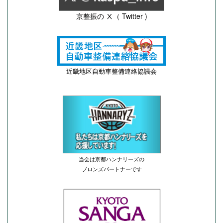
京整振の Ⅹ（ Twitter )
近畿地区自動車整備連絡協議会
当会は京都ハンナリーズの
ブロンズパートナーです