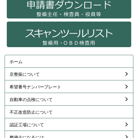
ホーム
京整振について
希望番号ナンバープレート
自動車の点検について
不正改造防止について
認証工場について
整備士になるには