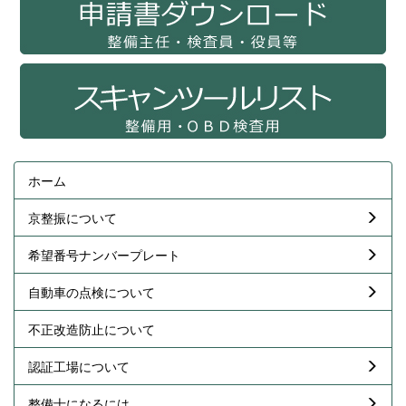
ホーム
京整振について
希望番号ナンバープレート
自動車の点検について
不正改造防止について
認証工場について
整備士になるには