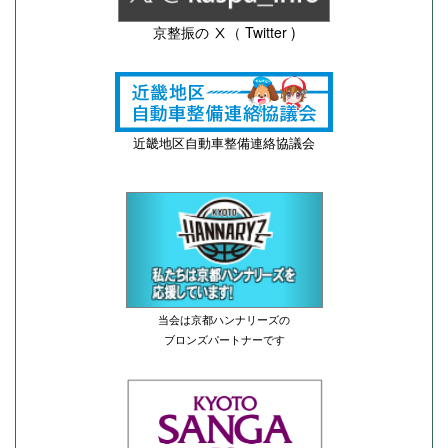
京整振の Ⅹ（ Twitter )
近畿地区自動車整備連絡協議会
当会は京都ハンナリーズの
ブロンズパートナーです