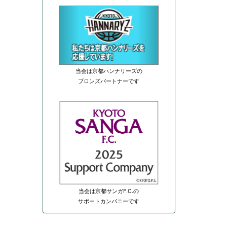
当会は京都ハンナリーズの
ブロンズパートナーです
当会は京都サンガF.C.の
サポートカンパニーです