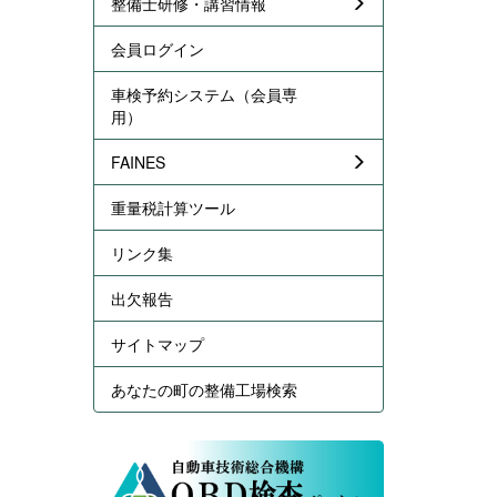
整備士研修・講習情報
会員ログイン
車検予約システム（会員専
用）
FAINES
重量税計算ツール
リンク集
出欠報告
サイトマップ
あなたの町の整備工場検索