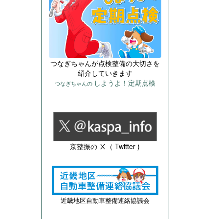
つなぎちゃんが点検整備の大切さを
紹介していきます
しようよ！定期点検
つなぎちゃんの
京整振の Ⅹ（ Twitter )
近畿地区自動車整備連絡協議会