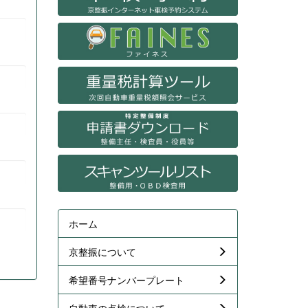
ホーム
京整振について
希望番号ナンバープレート
自動車の点検について