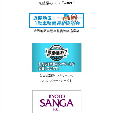
京整振の Ⅹ（ Twitter )
近畿地区自動車整備連絡協議会
当会は京都ハンナリーズの
ブロンズパートナーです