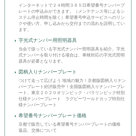
インターネットで２４時間３６５日希望番号ナンバープ
レートの申込みができます。（メンテナンス等によるシ
ステム停止時間を除く）希望番号申込サービスへのリン
クや使い方、申し込みから交付までの流れを説明してい
ます。
字光式ナンバー用照明器具
当会で扱っている字光式ナンバー照明器具を紹介。字光
式ナンバーを取り付ける場合は、車検対応の字光式照明
器具が必要となります。
図柄入りナンバープレート
つけて走って広げよう 地域の魅力！京都版図柄入りナン
バープレート好評販売中！全国版図柄入りナンバープレ
ート、東京２０２０オリンピック・パラリンピック特別
仕様ナンバープレート ラグビーワールドカップ特別仕
様ナンバープレート
希望番号ナンバープレート価格
京都で販売している希望番号ナンバープレートの価格
返品、交換について