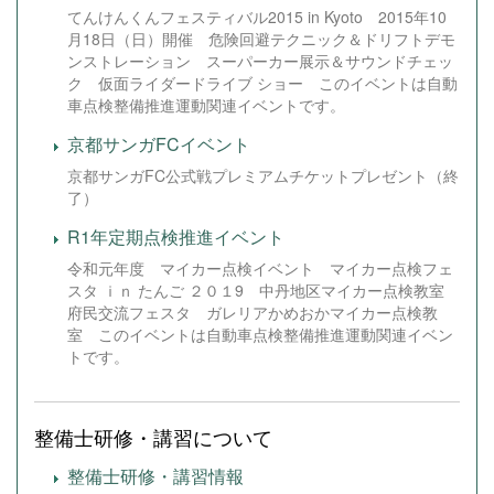
てんけんくんフェスティバル2015 in Kyoto 2015年10
月18日（日）開催 危険回避テクニック＆ドリフトデモ
ンストレーション スーパーカー展示＆サウンドチェッ
ク 仮面ライダードライブ ショー このイベントは自動
車点検整備推進運動関連イベントです。
京都サンガFCイベント
京都サンガFC公式戦プレミアムチケットプレゼント（終
了）
R1年定期点検推進イベント
令和元年度 マイカー点検イベント マイカー点検フェ
スタ ｉｎ たんご ２０１9 中丹地区マイカー点検教室
府民交流フェスタ ガレリアかめおかマイカー点検教
室 このイベントは自動車点検整備推進運動関連イベン
トです。
整備士研修・講習について
整備士研修・講習情報