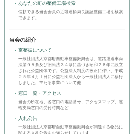
あなたの町の整備工場検索
信頼できる当会会員の近畿運輸局長認証整備工場を検索
できます。
当会の紹介
京整振について
一般社団法人京都府自動車整備振興会は、道路運送車両
法第９５条及び旧民法３４条に基づき昭和２６年に設立
された公益団体です。公益法人制度の改正に伴い、平成
２５年４月１日に公益社団法人から一般社団法人に移行
しました。主たる事業について他
窓口一覧・アクセス
当会の所在地、各窓口の電話番号、アクセスマップ、運
輸支局窓口の受付時間など
入札公告
一般社団法人京都府自動車整備振興会が調達する物品に
関する入札公告をお知らせしています。