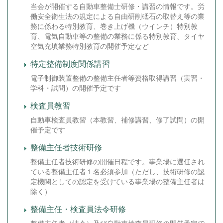
当会が開催する自動車整備士研修・講習の情報です。労
働安全衛生法の規定による自由研削砥石の取替え等の業
務に係わる特別教育、巻き上げ機（ウインチ）特別教
育、電気自動車等の整備の業務に係る特別教育、タイヤ
空気充填業務特別教育の開催予定など
特定整備制度関係講習
電子制御装置整備の整備主任者等資格取得講習（実習・
学科・試問）の開催予定です
検査員教習
自動車検査員教習（本教習、補修講習、修了試問）の開
催予定です
整備主任者技術研修
整備主任者技術研修の開催日程です。事業場に選任され
ている整備主任者１名必須参加（ただし、技術研修の認
定機関としての認定を受けている事業場の整備主任者は
除く）
整備主任・検査員法令研修