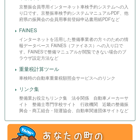
京整振会員専用インターネット車検予約システムへの入
り口です。京整振車検予約システムマニュアルPDF、他
府県の振興会の会員用事前登録申込書用紙PDFなど
FAINES
インターネットを活用した整備事業者の方々のための情
報データベース FAINES（ファイネス）への入り口で
す。FAINESで整備マニュアルが閲覧できない場合のブ
ラウザ設定方法など
重量税計算ツール
車検時の自動車重量税額照会サービスへのリンク
リンク集
整備業お役立ちリンク集 法令関係 自動車メーカーサ
イト 整備士専門学校サイト 行政機関 近畿の整備振
興会・商工組合・陸運協会、自動車関連団体サイトなど