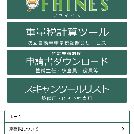
ホーム
京整振について