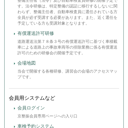
整備主任者（法令）及び自動車検査員研修の開催予定で
す。法令研修は、特定整備の認証に移行するしないに関
わらず、整備主任者、自動車検査員に選任されている方
全員が必ず受講する必要があります。また、近く選任を
予定している方も受講対象となります。
有償運送許可研修
道路運送法第７８条３号の有償運送許可に基づく車積載
車による道路上の事故車両等の排除業務に係る有償運送
許可のための研修会の開催予定です。
会場地図
当会で開催する各種研修、講習会の会場のアクセスマッ
プです。
会員用システムなど
会員ログイン
京整振会員専用ページへの入り口
車検予約システム