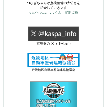
つなぎちゃんが点検整備の大切さを
紹介していきます
しようよ！定期点検
つなぎちゃんの
京整振の Ⅹ（ Twitter )
近畿地区自動車整備連絡協議会