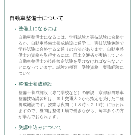
自動車整備士について
整備士になるには
自動車整備士になるには、学科試験と実技試験に合格す
るか、自動車整備士養成施設に通学し、実技試験免除で
学科試験に合格する２通りの方法があります。自動車整
備士の資格を取得するには、国土交通省が実施している
自動車整備士の技能検定試験を受けなければならないこ
とになっています。試験の種類 受験資格 実務経験に
ついて
整備士養成施設
整備士養成施設（専門学校など）の解説 京都府自動車
整備技術講習所は、国土交通大臣から指定を受けた二種
養成施設です。授業は夜間（１８時～２１時）に行われ
ますので、昼間は整備工場で働きながら、毎年多くの方
が学んでおられます。
受講申込みについて