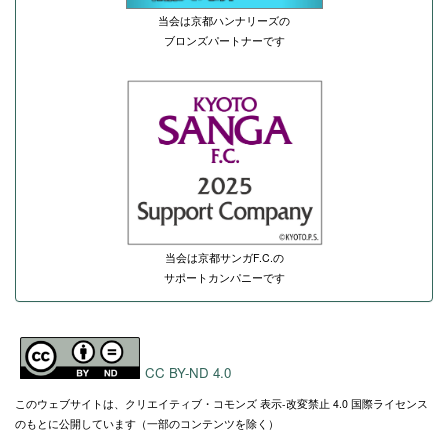
当会は京都ハンナリーズの
ブロンズパートナーです
当会は京都サンガF.C.の
サポートカンパニーです
CC BY-ND 4.0
このウェブサイトは、クリエイティブ・コモンズ 表示-改変禁止 4.0 国際ライセンス
のもとに公開しています（一部のコンテンツを除く）