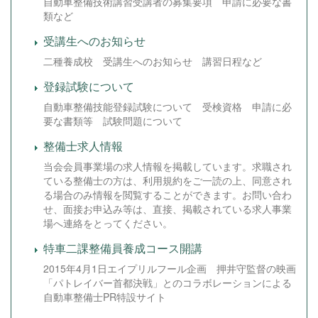
自動車整備技術講習受講者の募集要項 申請に必要な書
類など
受講生へのお知らせ
二種養成校 受講生へのお知らせ 講習日程など
登録試験について
自動車整備技能登録試験について 受検資格 申請に必
要な書類等 試験問題について
整備士求人情報
当会会員事業場の求人情報を掲載しています。求職され
ている整備士の方は、利用規約をご一読の上、同意され
る場合のみ情報を閲覧することができます。お問い合わ
せ、面接お申込み等は、直接、掲載されている求人事業
場へ連絡をとってください。
特車二課整備員養成コース開講
2015年4月1日エイプリルフール企画 押井守監督の映画
「パトレイバー首都決戦」とのコラボレーションによる
自動車整備士PR特設サイト