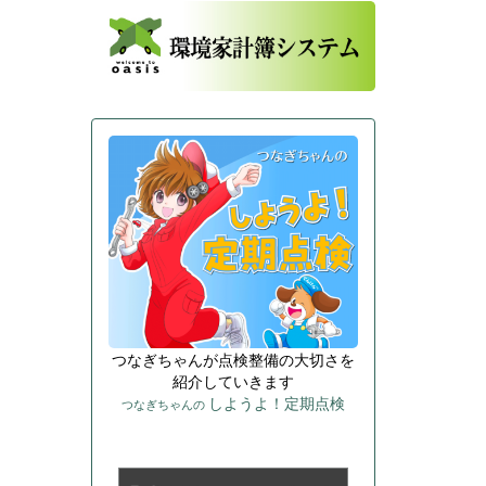
つなぎちゃんが点検整備の大切さを
紹介していきます
しようよ！定期点検
つなぎちゃんの