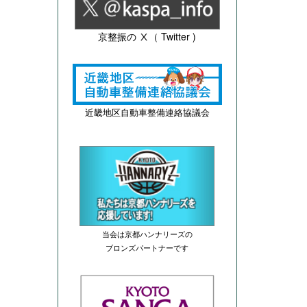
京整振の Ⅹ（ Twitter )
近畿地区自動車整備連絡協議会
当会は京都ハンナリーズの
ブロンズパートナーです