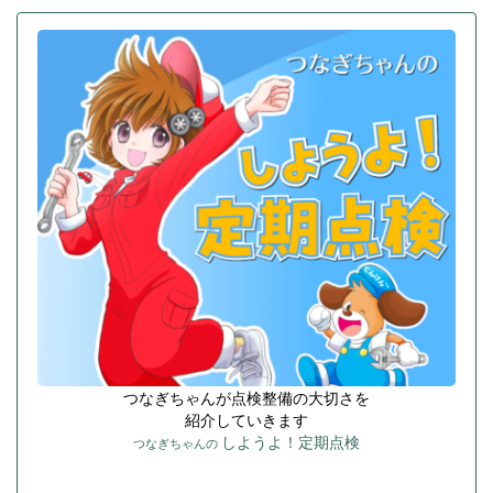
つなぎちゃんが点検整備の大切さを
紹介していきます
しようよ！定期点検
つなぎちゃんの