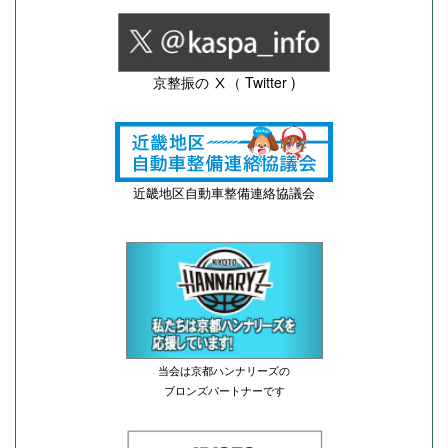
京整振の Ⅹ（ Twitter )
近畿地区自動車整備連絡協議会
当会は京都ハンナリーズの
ブロンズパートナーです