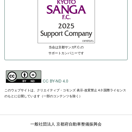
当会は京都サンガF.C.の
サポートカンパニーです
CC BY-ND 4.0
このウェブサイトは、クリエイティブ・コモンズ 表示-改変禁止 4.0 国際ライセンス
のもとに公開しています（一部のコンテンツを除く）
一般社団法人 京都府自動車整備振興会