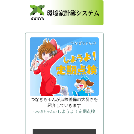
つなぎちゃんが点検整備の大切さを
紹介していきます
しようよ！定期点検
つなぎちゃんの