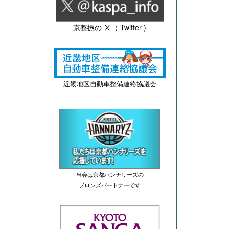
京整振の Ⅹ（ Twitter )
近畿地区自動車整備連絡協議会
当会は京都ハンナリーズの
ブロンズパートナーです