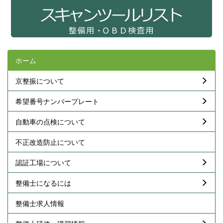
ホーム
京整振について
希望番号ナンバープレート
自動車の点検について
不正改造防止について
認証工場について
整備士になるには
整備士求人情報