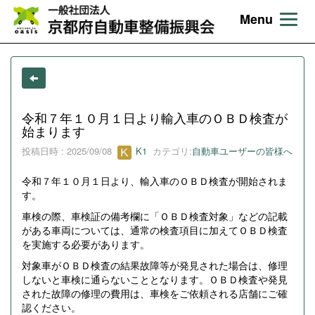
Menu
令和７年１０月１日より輸入車のＯＢＤ検査が
始まります
投稿日時 : 2025/09/08
K1
カテゴリ:
自動車ユーザーの皆様へ
令和７年１０月１日より、輸入車のＯＢＤ検査が開始されま
す。
車検の際、車検証の備考欄に「ＯＢＤ検査対象」などの記載
がある車両については、通常の検査項目に加えてＯＢＤ検査
を実施する必要があります。
対象車がＯＢＤ検査の結果故障等が発見された場合は、修理
しないと車検に通らないこととなります。ＯＢＤ検査や発見
された故障の修理の費用は、車検をご依頼される店舗にご確
認ください。