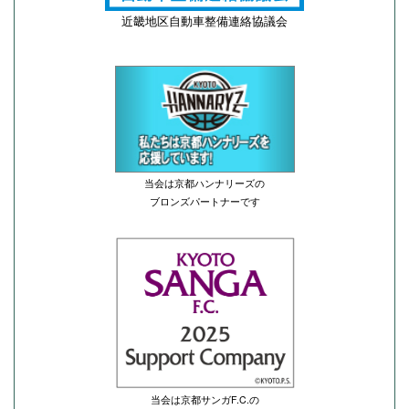
近畿地区自動車整備連絡協議会
当会は京都ハンナリーズの
ブロンズパートナーです
当会は京都サンガF.C.の