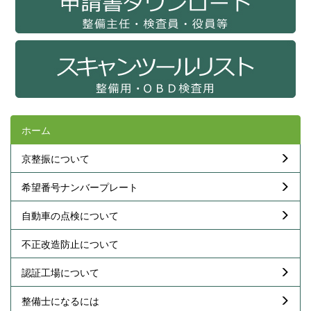
ホーム
京整振について
希望番号ナンバープレート
自動車の点検について
不正改造防止について
認証工場について
整備士になるには