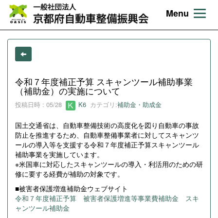
Menu
令和７年度補正予算 スキャンツール補助事業
（補助金）の実施について
投稿日時 : 05/28
K6
カテゴリ:
補助金・助成金
国土交通省は、自動車整備技術の高度化を図り自動車の事故
防止を推進するため、自動車整備事業者に対してスキャンツ
ールの導入等を支援する令和７年度補正予算スキャンツール
補助事業を実施しています。
※米国車に対応したスキャンツールの導入・利活用のための研
修に要する経費が補助の対象です。
■被害者保護増進補助金ウェブサイト
令和７年度補正予算 被害者保護増進等事業費補助金 スキ
ャンツール補助金