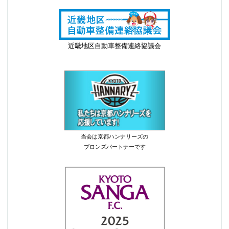
近畿地区自動車整備連絡協議会
当会は京都ハンナリーズの
ブロンズパートナーです