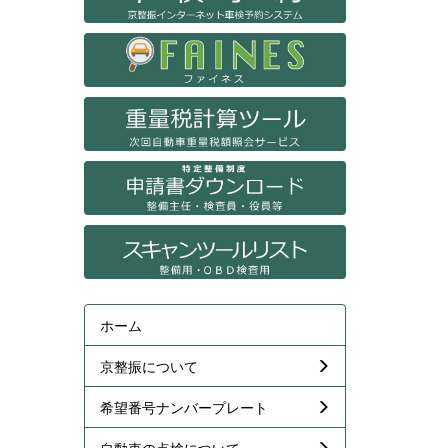
ホーム
京整振について
希望番号ナンバープレート
自動車の点検について