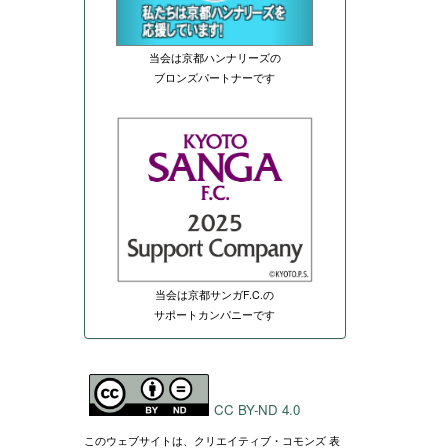
当会は京都ハンナリーズの
ブロンズパートナーです
当会は京都サンガF.C.の
サポートカンパニーです
CC BY-ND 4.0
このウェブサイトは、クリエイティブ・コモンズ 表