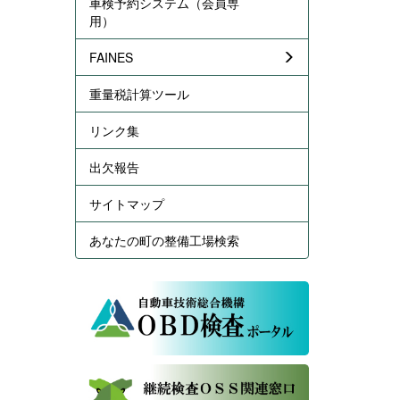
車検予約システム（会員専
用）
FAINES
重量税計算ツール
リンク集
出欠報告
サイトマップ
あなたの町の整備工場検索