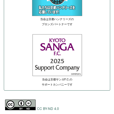
当会は京都ハンナリーズの
ブロンズパートナーです
当会は京都サンガF.C.の
サポートカンパニーです
CC BY-ND 4.0