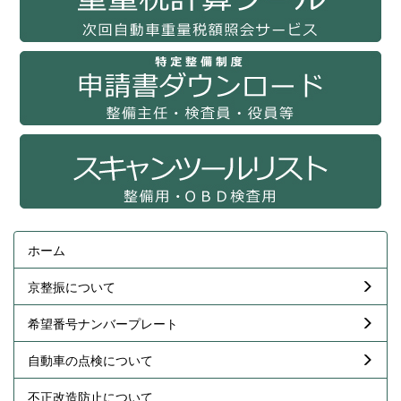
ホーム
京整振について
希望番号ナンバープレート
自動車の点検について
不正改造防止について