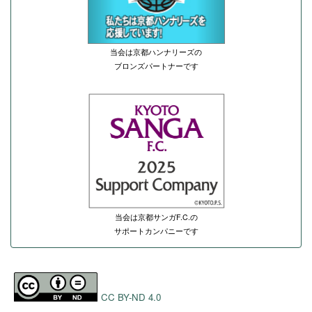
当会は京都ハンナリーズの
ブロンズパートナーです
当会は京都サンガF.C.の
サポートカンパニーです
CC BY-ND 4.0