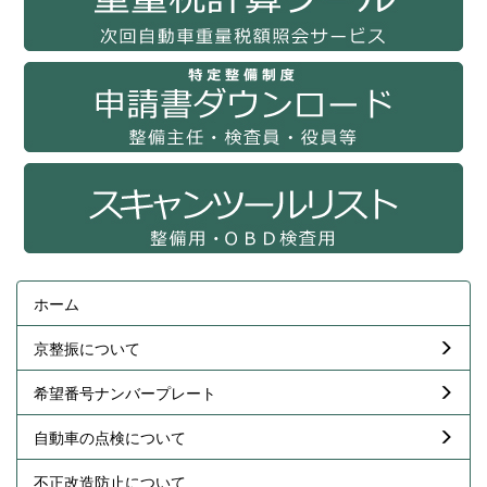
ホーム
京整振について
希望番号ナンバープレート
自動車の点検について
不正改造防止について