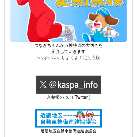
つなぎちゃんが点検整備の大切さを
紹介していきます
しようよ！定期点検
つなぎちゃんの
京整振の Ⅹ（ Twitter )
近畿地区自動車整備連絡協議会