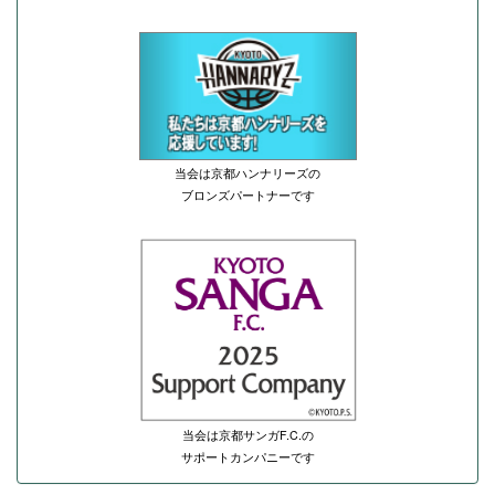
当会は京都ハンナリーズの
ブロンズパートナーです
当会は京都サンガF.C.の
サポートカンパニーです