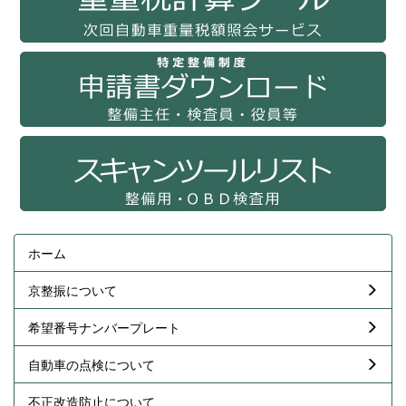
ホーム
京整振について
希望番号ナンバープレート
自動車の点検について
不正改造防止について