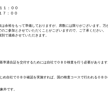
１１：００
１７：００
数は余裕をもって準備しておりますが、席数には限りがございます。万
でのご参加とさせていただくことがございますので、ご了承ください。
個別で連絡させていただきます。
基準適合証を交付するためには自社でＯＢＤ検査を行う必要があります
じめ自社でＯＢＤ確認を実施すれば、国の検査コースで行われるＯＢＤ
象外です。