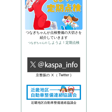
つなぎちゃんが点検整備の大切さを
紹介していきます
しようよ！定期点検
つなぎちゃんの
京整振の Ⅹ（ Twitter )
近畿地区自動車整備連絡協議会