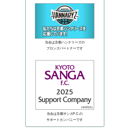
当会は京都ハンナリーズの
ブロンズパートナーです
当会は京都サンガF.C.の
サポートカンパニーです