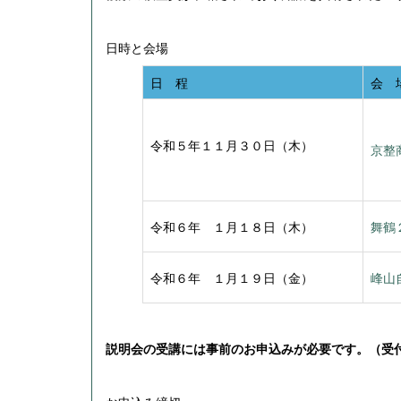
日時と会場
日 程
会 
令和５年１１月３０日（木）
京整
令和６年 １月１８日（木）
舞鶴
令和６年 １月１９日（金）
峰山
説明会の受講には事前のお申込みが必要です。（受