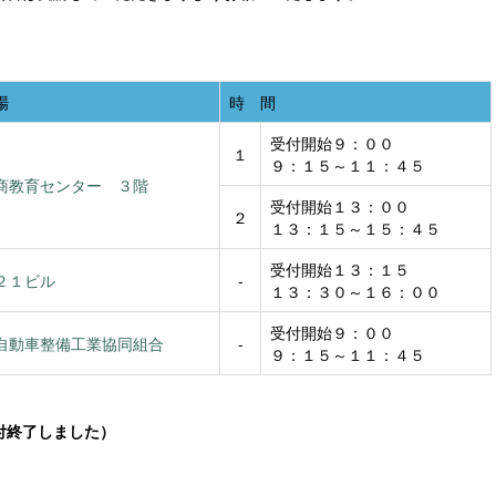
場
時 間
受付開始９：００
１
９：１５～１１：４５
商教育センター ３階
受付開始１３：００
２
１３：１５～１５：４５
受付開始１３：１５
２１ビル
-
１３：３０～１６：００
受付開始９：００
自動車整備工業協同組合
-
９：１５～１１：４５
付終了しました）