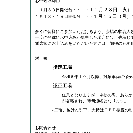
お申込み締切
１１月２８日（火）
１１月３０日開催分・・・・
１月１５日（月）
１月１８・１９日開催分・・・
多くの皆様にご参加いただけるよう、会場の収容人
一度の開催にお申込みが集中した場合には、先着順
満席後にお申込みをいただいた方には、調整のため
対 象
指定工場
令和６年１０月以降、対象車両に保安
認証工場
任意となりますが、車検の際、あらか
が省略され、時間短縮となります。
※二輪、被けん引車、大特はＯＢＤ検査の対
お問合わせ