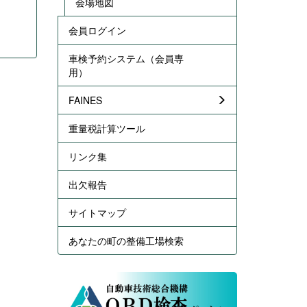
会場地図
会員ログイン
車検予約システム（会員専
用）
FAINES
重量税計算ツール
リンク集
出欠報告
サイトマップ
あなたの町の整備工場検索