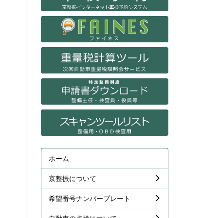
ホーム
京整振について
希望番号ナンバープレート
自動車の点検について