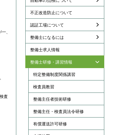
不正改造防止について
認証工場について
が一、
整備士になるには
整備士求人情報
整備士研修・講習情報
特定整備制度関係講習
。
検査員教習
検査
整備主任者技術研修
整備主任・検査員法令研修
有償運送許可研修