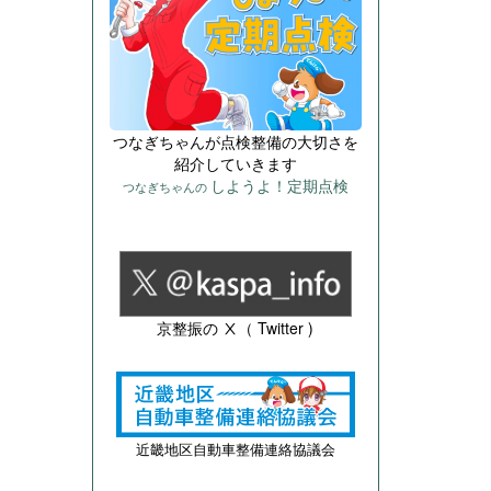
つなぎちゃんが点検整備の大切さを
紹介していきます
しようよ！定期点検
つなぎちゃんの
京整振の Ⅹ（ Twitter )
近畿地区自動車整備連絡協議会