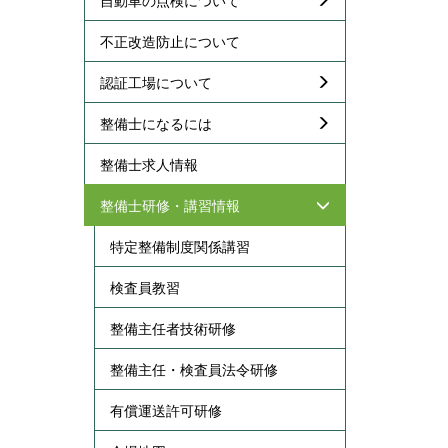
不正改造防止について
認証工場について
整備士になるには
整備士求人情報
整備士研修・講習情報
特定整備制度関係講習
検査員教習
整備主任者技術研修
整備主任・検査員法令研修
有償運送許可研修