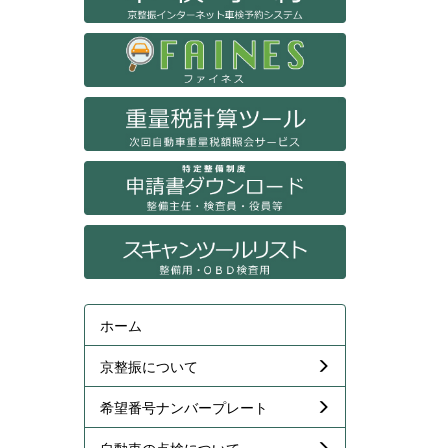
ホーム
京整振について
希望番号ナンバープレート
自動車の点検について