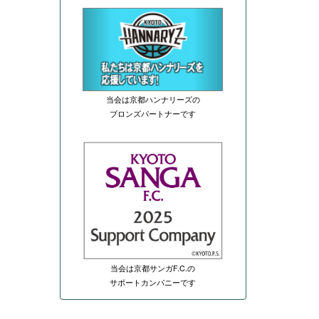
当会は京都ハンナリーズの
ブロンズパートナーです
当会は京都サンガF.C.の
サポートカンパニーです