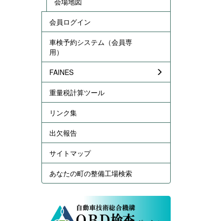
会場地図
会員ログイン
車検予約システム（会員専
用）
FAINES
重量税計算ツール
リンク集
出欠報告
サイトマップ
あなたの町の整備工場検索