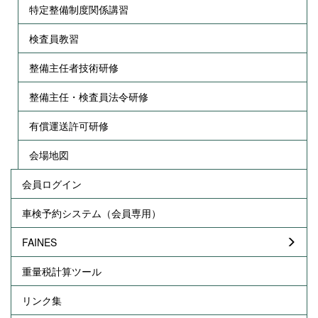
特定整備制度関係講習
検査員教習
整備主任者技術研修
整備主任・検査員法令研修
有償運送許可研修
会場地図
会員ログイン
車検予約システム（会員専用）
FAINES
重量税計算ツール
リンク集