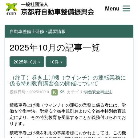
Menu
自動車整備士研修・講習情報
2025年10月の記事一覧
2025年10月
10件
（終了）巻き上げ機（ウインチ）の運転業務に
係る特別教育講習会の開催について
投稿日時 : 2025/10/10
K5
カテゴリ:
労働安全衛生法
積載車巻上げ機（ウィンチ）の運転の業務に係る者には。労
働安全衛生法、労働安全衛生規則および安全衛生特別教育規
定により、その特別教育を受講することが義務付けられてお
ります。
積載車巻上げ機を利用の事業者様におかれましては、この機