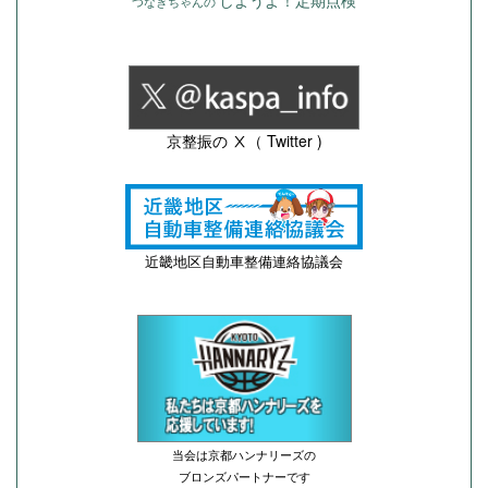
つなぎちゃんの
京整振の Ⅹ（ Twitter )
近畿地区自動車整備連絡協議会
当会は京都ハンナリーズの
ブロンズパートナーです