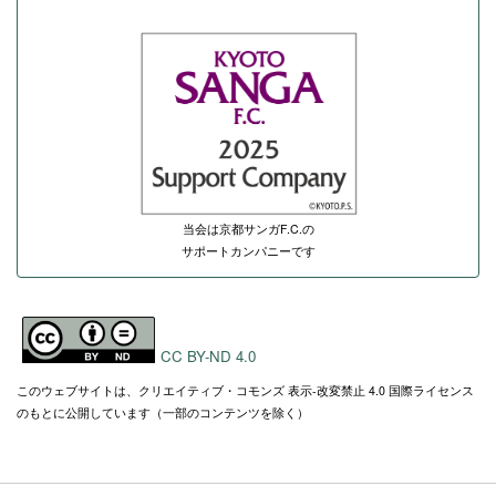
当会は京都サンガF.C.の
サポートカンパニーです
CC BY-ND 4.0
このウェブサイトは、クリエイティブ・コモンズ 表示-改変禁止 4.0 国際ライセンス
のもとに公開しています（一部のコンテンツを除く）