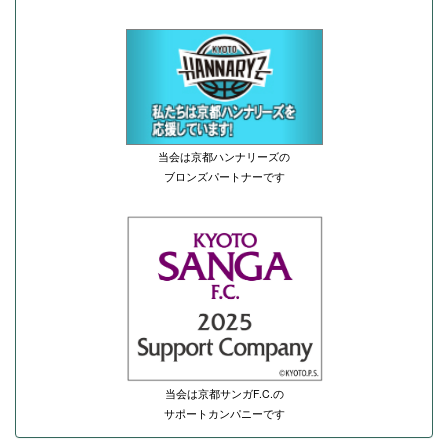
当会は京都ハンナリーズの
ブロンズパートナーです
当会は京都サンガF.C.の
サポートカンパニーです