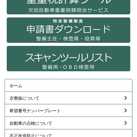
ホーム
京整振について
希望番号ナンバープレート
自動車の点検について
不正改造防止について