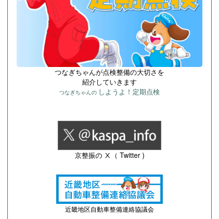
つなぎちゃんが点検整備の大切さを
紹介していきます
しようよ！定期点検
つなぎちゃんの
京整振の Ⅹ（ Twitter )
近畿地区自動車整備連絡協議会