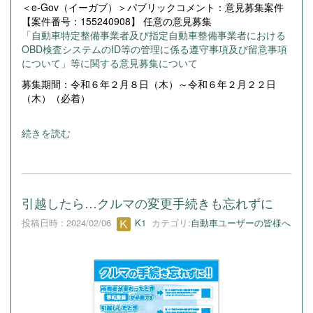
＜e-Gov（イーガブ）＞パブリックコメント：意見募集案件
【案件番号：155240908】 任意の意見募集
「自動車特定整備事業者及び指定自動車整備事業者における
OBD検査システムのID等の管理に係る遵守事項及び留意事項
について」等に関する意見募集について
募集期間：令和６年２月８日（木）～令和６年２月２２日
（木）（必着）
続きを読む
引越したら…クルマの変更手続きも忘れずに
投稿日時 : 2024/02/06
K1
カテゴリ:
自動車ユーザーの皆様へ