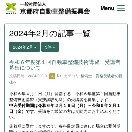
Menu
2024年2月の記事一覧
2024年2月
5件
令和６年度第１回自動車整備技術講習 受講者
募集について
投稿日時 : 2024/02/13
K1
カテゴリ:
整備士・資格受験者の皆
様へ
令和６年４月１日（月）開講する、令和６年度第１回自動車
整備技術講習（実技試験免除）の受講者を募集します。
申込受付期間は令和６年２月１９日（月）～令和６年３月１
日（金）です
。受講をご希望の方は期間内にお申込みくださ
い。
先着順に受付しますので、各科目定員に達した場合は受付期
間中にかかわらず締切らせていただきます。