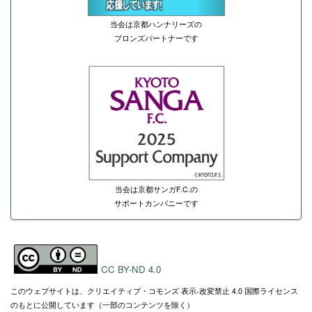
当会は京都ハンナリーズの
ブロンズパートナーです
当会は京都サンガF.C.の
サポートカンパニーです
CC BY-ND 4.0
このウェブサイトは、クリエイティブ・コモンズ 表示-改変禁止 4.0 国際ライセンス
のもとに公開しています（一部のコンテンツを除く）