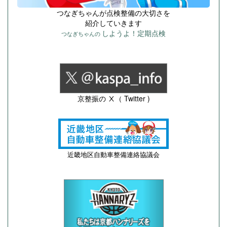
つなぎちゃんが点検整備の大切さを
紹介していきます
しようよ！定期点検
つなぎちゃんの
京整振の Ⅹ（ Twitter )
近畿地区自動車整備連絡協議会