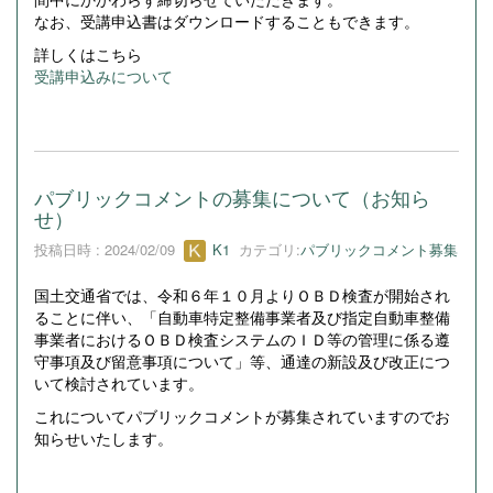
なお、受講申込書はダウンロードすることもできます。
詳しくはこちら
受講申込みについて
パブリックコメントの募集について（お知ら
せ）
投稿日時 : 2024/02/09
K1
カテゴリ:
パブリックコメント募集
国土交通省では、令和６年１０月よりＯＢＤ検査が開始され
ることに伴い、「自動車特定整備事業者及び指定自動車整備
事業者におけるＯＢＤ検査システムのＩＤ等の管理に係る遵
守事項及び留意事項について」等、通達の新設及び改正につ
いて検討されています。
これについてパブリックコメントが募集されていますのでお
知らせいたします。