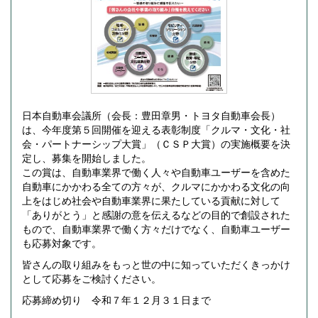
日本自動車会議所（会長：豊田章男・トヨタ自動車会長）
は、今年度第５回開催を迎える表彰制度「クルマ・文化・社
会・パートナーシップ大賞」（ＣＳＰ大賞）の実施概要を決
定し、募集を開始しました。
この賞は、自動車業界で働く人々や自動車ユーザーを含めた
自動車にかかわる全ての方々が、クルマにかかわる文化の向
上をはじめ社会や自動車業界に果たしている貢献に対して
「ありがとう」と感謝の意を伝えるなどの目的で創設された
もので、自動車業界で働く方々だけでなく、自動車ユーザー
も応募対象です。
皆さんの取り組みをもっと世の中に知っていただくきっかけ
として応募をご検討ください。
応募締め切り 令和７年１２月３１日まで