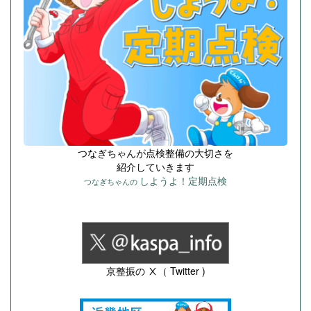
つなぎちゃんが点検整備の大切さを
紹介していきます
しようよ！定期点検
つなぎちゃんの
京整振の Ⅹ（ Twitter )