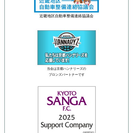
近畿地区自動車整備連絡協議会
当会は京都ハンナリーズの
ブロンズパートナーです