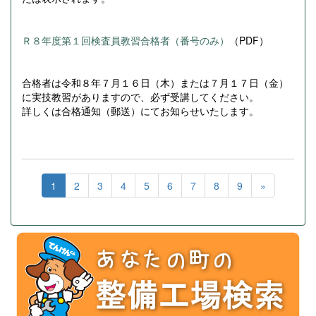
Ｒ８年度第１回検査員教習合格者（番号のみ）
（PDF）
合格者は令和８年７月１６日（木）または７月１７日（金）
に実技教習がありますので、必ず受講してください。
詳しくは合格通知（郵送）にてお知らせいたします。
1
2
3
4
5
6
7
8
9
»