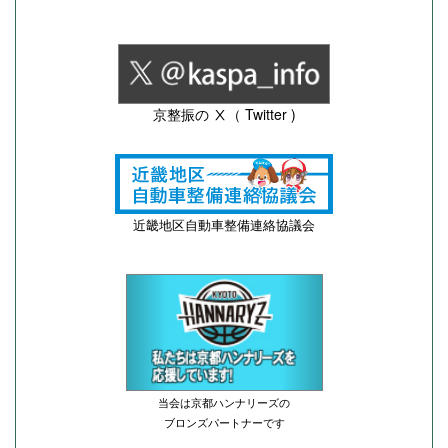
京整振の Ⅹ（ Twitter )
近畿地区自動車整備連絡協議会
当会は京都ハンナリーズの
ブロンズパートナーです