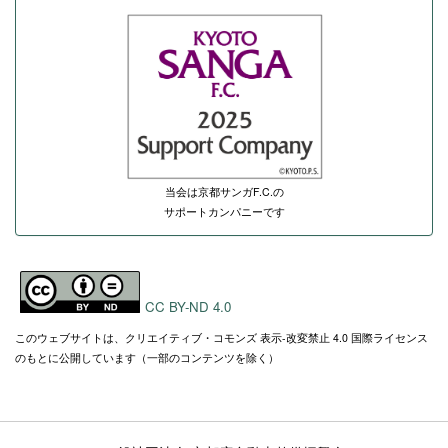
当会は京都サンガF.C.の
サポートカンパニーです
CC BY-ND 4.0
このウェブサイトは、クリエイティブ・コモンズ 表示-改変禁止 4.0 国際ライセンス
のもとに公開しています（一部のコンテンツを除く）