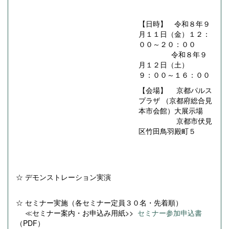
【日時】 令和８年９
月１１日（金）１２：
００～２０：００
令和８年９
月１２日（土）
９：００～１６：００
【会場】 京都パルス
プラザ （京都府総合見
本市会館）大展示場
京都市伏見
区竹田鳥羽殿町５
☆ デモンストレーション実演
☆ セミナー実施（各セミナー定員３０名・先着順）
≪セミナー案内・お申込み用紙>>
セミナー参加申込書
（PDF）