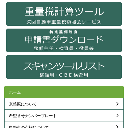
ホーム
京整振について
希望番号ナンバープレート
自動車の点検について