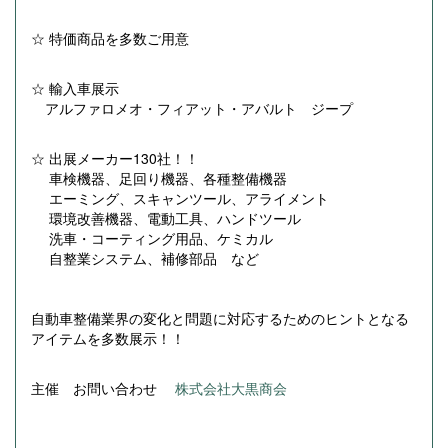
☆ 特価商品を多数ご用意
☆ 輸入車展示
アルファロメオ・フィアット・アバルト ジープ
☆ 出展メーカー130社！！
車検機器、足回り機器、各種整備機器
エーミング、スキャンツール、アライメント
環境改善機器、電動工具、ハンドツール
洗車・コーティング用品、ケミカル
自整業システム、補修部品 など
自動車整備業界の変化と問題に対応するためのヒントとなる
アイテムを多数展示！！
主催 お問い合わせ
株式会社大黒商会