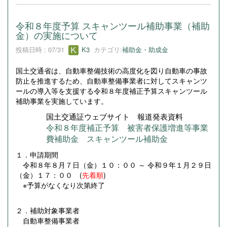
令和８年度予算 スキャンツール補助事業（補助
金）の実施について
投稿日時 : 07/31
K3
カテゴリ:
補助金・助成金
国土交通省は、自動車整備技術の高度化を図り自動車の事故
防止を推進するため、自動車整備事業者に対してスキャンツ
ールの導入等を支援する令和８年度補正予算スキャンツール
補助事業を実施しています。
国土交通証ウェブサイト 報道発表資料
令和８年度補正予算 被害者保護増進等事業
費補助金 スキャンツール補助金
１．申請期間
令和８年８月７日（金）１０：００ ～ 令和９年１月２９日
（金）１７：００ (
先着順
)
※予算がなくなり次第終了
２．補助対象事業者
自動車整備事業者