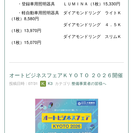
・登録車用照明器具 ＬＵＭＩＮＡ（1枚）15,330円
・軽自動車用照明器具 ダイアモンドリング ライトＫ
（1枚）8,580円
ダイアモンドリング ４．５Ｋ
（1枚）13,970円
ダイアモンドリング スリムＫ
（1枚）15,070円
オートビジネスフェアＫＹＯＴＯ ２０２６開催
投稿日時 : 07/31
K3
カテゴリ:
整備事業者の皆様へ