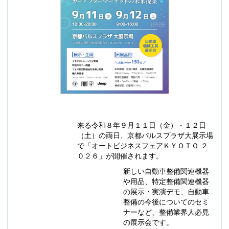
来る令和８年９月１１日（金）・１２日
（土）の両日、京都パルスプラザ大展示場
で「オートビジネスフェアＫＹＯＴＯ ２
０２６」が開催されます。
新しい自動車整備関連機器
や用品、特定整備関連機器
の展示・実演デモ、自動車
整備の今後についてのセミ
ナーなど、整備業界人必見
の展示会です。