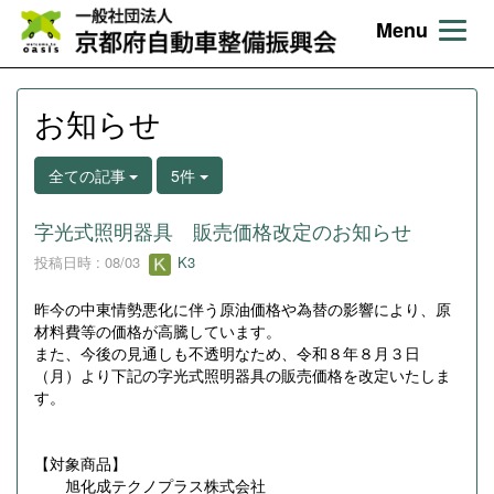
Menu
お知らせ
全ての記事
5件
字光式照明器具 販売価格改定のお知らせ
投稿日時 : 08/03
K3
昨今の中東情勢悪化に伴う原油価格や為替の影響により、原
材料費等の価格が高騰しています。
また、今後の見通しも不透明なため、令和８年８月３日
（月）より下記の字光式照明器具の販売価格を改定いたしま
す。
【対象商品】
旭化成テクノプラス株式会社