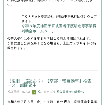
い。
ＴＯＰＰＡＮ株式会社（補助事務執行団体）ウェブ
サイト
令和８年度補正予算被害者保護増進等事業費
補助金ホームページ
公募の受付は令和８年８月７日１０時より開始されます。
予算に達し公募を終了となる場合も、上記ウェブサイトに掲
載されます。
（復旧・追記あり）【京都・軽自動車】検査コ
ース一部閉鎖中
投稿日時 : 07/03
K3
カテゴリ:
整備事業者の皆様へ
令和８年７月３日（金）１１時１５分 現在、京都運輸支局構