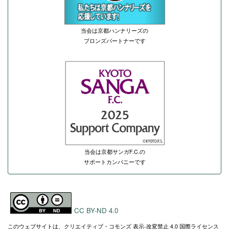
当会は京都ハンナリーズの
ブロンズパートナーです
当会は京都サンガF.C.の
サポートカンパニーです
CC BY-ND 4.0
このウェブサイトは、クリエイティブ・コモンズ 表示-改変禁止 4.0 国際ライセンス