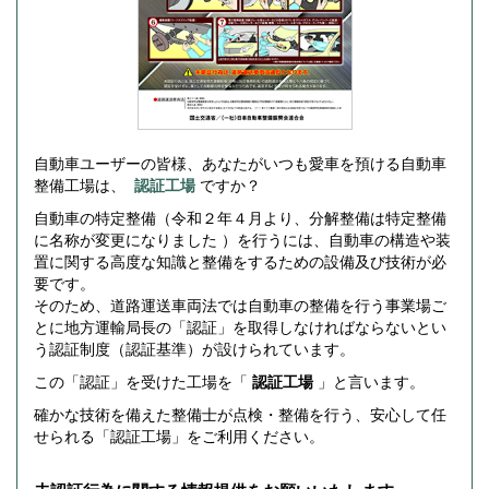
自動車ユーザーの皆様、あなたがいつも愛車を預ける自動車
整備工場は、
認証工場
ですか？
自動車の特定整備（令和２年４月より、分解整備は特定整備
に名称が変更になりました ）を行うには、自動車の構造や装
置に関する高度な知識と整備をするための設備及び技術が必
要です。
そのため、道路運送車両法では自動車の整備を行う事業場ご
とに地方運輸局長の「認証」を取得しなければならないとい
う認証制度（認証基準）が設けられています。
この「認証」を受けた工場を「
認証工場
」と言います。
確かな技術を備えた整備士が点検・整備を行う、安心して任
せられる「認証工場」をご利用ください。