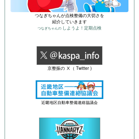
つなぎちゃんが点検整備の大切さを
紹介していきます
しようよ！定期点検
つなぎちゃんの
京整振の Ⅹ（ Twitter )
近畿地区自動車整備連絡協議会