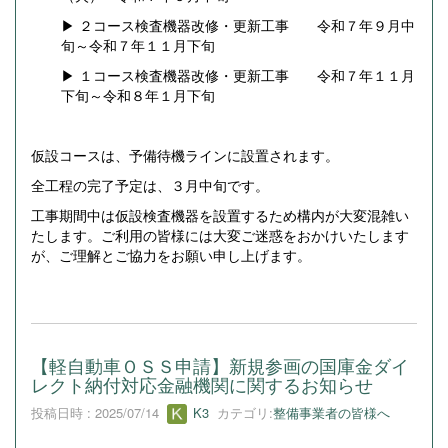
▶ ２コース検査機器改修・更新工事 令和７年９月中
旬～令和７年１１月下旬
▶ １コース検査機器改修・更新工事 令和７年１１月
下旬～令和８年１月下旬
仮設コースは、予備待機ラインに設置されます。
全工程の完了予定は、３月中旬です。
工事期間中は仮設検査機器を設置するため構内が大変混雑い
たします。ご利用の皆様には大変ご迷惑をおかけいたします
が、ご理解とご協力をお願い申し上げます。
【軽自動車ＯＳＳ申請】新規参画の国庫金ダイ
レクト納付対応金融機関に関するお知らせ
投稿日時 : 2025/07/14
K3
カテゴリ:
整備事業者の皆様へ