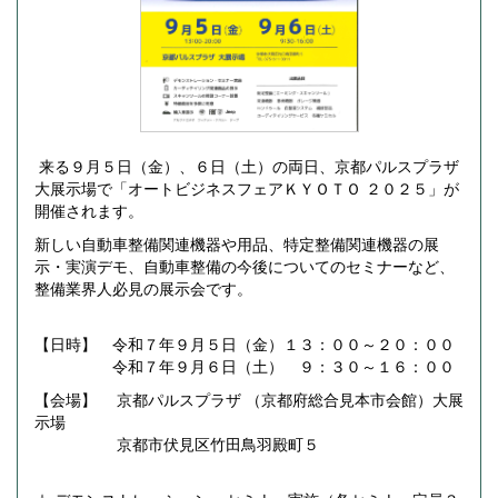
来る９月５日（金）、６日（土）の両日、京都パルスプラザ
大展示場で「オートビジネスフェアＫＹＯＴＯ ２０２５」が
開催されます。
新しい自動車整備関連機器や用品、特定整備関連機器の展
示・実演デモ、自動車整備の今後についてのセミナーなど、
整備業界人必見の展示会です。
【日時】 令和７年９月５日（金）１３：００～２０：００
令和７年９月６日（土） ９：３０～１６：００
【会場】 京都パルスプラザ （京都府総合見本市会館）大展
示場
京都市伏見区竹田鳥羽殿町５