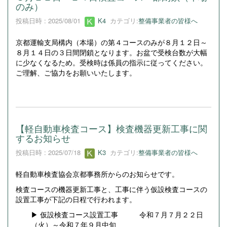
のみ）
投稿日時 : 2025/08/01
K4
カテゴリ:
整備事業者の皆様へ
京都運輸支局構内（本場）の第４コースのみが８月１２日～
８月１４日の３日間閉鎖となります。お盆で受検台数が大幅
に少なくなるため。受検時は係員の指示に従ってください。
ご理解、ご協力をお願いいたします。
【軽自動車検査コース】検査機器更新工事に関
するお知らせ
投稿日時 : 2025/07/18
K3
カテゴリ:
整備事業者の皆様へ
軽自動車検査協会京都事務所からのお知らせです。
検査コースの機器更新工事と、工事に伴う仮設検査コースの
設置工事が下記の日程で行われます。
▶ 仮設検査コース設置工事 令和７月７月２２日
（火）～令和７年９月中旬