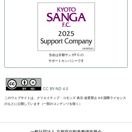
当会は京都サンガF.C.の
サポートカンパニーです
CC BY-ND 4.0
このウェブサイトは、クリエイティブ・コモンズ 表示-改変禁止 4.0 国際ライセンス
のもとに公開しています（一部のコンテンツを除く）
一般社団法人 京都府自動車整備振興会