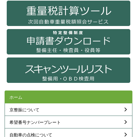
ホーム
京整振について
希望番号ナンバープレート
自動車の点検について