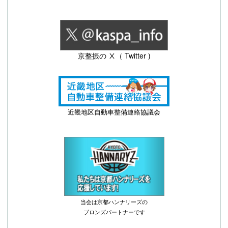
京整振の Ⅹ（ Twitter )
近畿地区自動車整備連絡協議会
当会は京都ハンナリーズの
ブロンズパートナーです