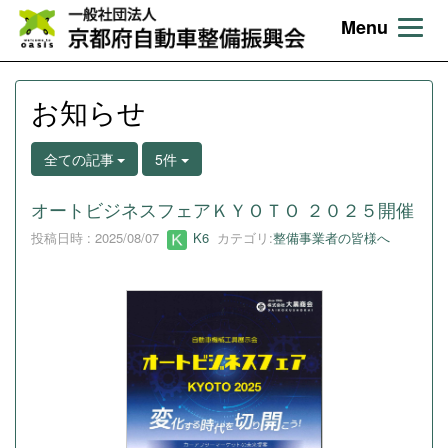
Menu
お知らせ
全ての記事
5件
オートビジネスフェアＫＹＯＴＯ ２０２５開催
投稿日時 : 2025/08/07
K6
カテゴリ:
整備事業者の皆様へ