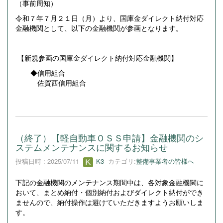
（事前周知）
令和７年７月２１日（月）より、国庫金ダイレクト納付対応
金融機関として、以下の金融機関が参画となります。
【新規参画の国庫金ダイレクト納付対応金融機関】
◆信用組合
佐賀西信用組合
（終了）【軽自動車ＯＳＳ申請】金融機関のシ
ステムメンテナンスに関するお知らせ
投稿日時 : 2025/07/11
K3
カテゴリ:
整備事業者の皆様へ
下記の金融機関のメンテナンス期間中は、各対象金融機関に
おいて、まとめ納付・個別納付およびダイレクト納付ができ
ませんので、納付操作は避けていただきますようお願いしま
す。