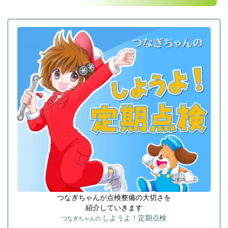
つなぎちゃんが点検整備の大切さを
紹介していきます
しようよ！定期点検
つなぎちゃんの