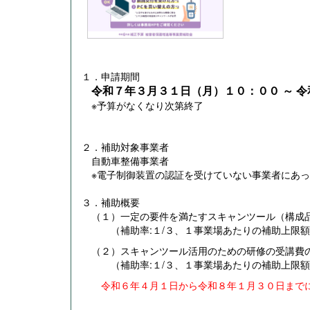
１．申請期間
令和７年３月３１日（月）１０：００ ～ 令
※予算がなくなり次第終了
２．補助対象事業者
自動車整備事業者
※電子制御装置の認証を受けていない事業者にあっ
３．補助概要
（１）一定の要件を満たすスキャンツール（構成品
（補助率:１/３、１事業場あたりの補助上限額
（２）スキャンツール活用のための研修の受講費
（補助率:１/３、１事業場あたりの補助上限額
令和６年４月１日から令和８
年１月３０日まで