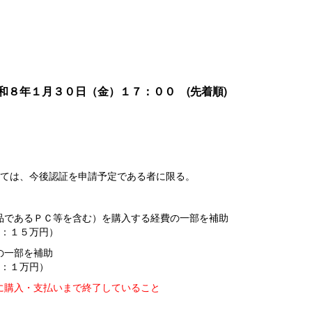
和８年１月３０日（金）１７：００ (先着順)
ては、今後認証を申請予定である者に限る。
であるＰＣ等を含む）を購入する経費の一部を補助
：１５万円）
の一部を補助
：１万円）
に購入・支払いまで終了していること