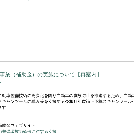
助事業（補助金）の実施について【再案内】
金
自動車整備技術の高度化を図り自動車の事故防止を推進するため、自動
スキャンツールの導入等を支援する令和６年度補正予算スキャンツール
ます。
補助金ウェブサイト
の整備環境の確保に対する支援