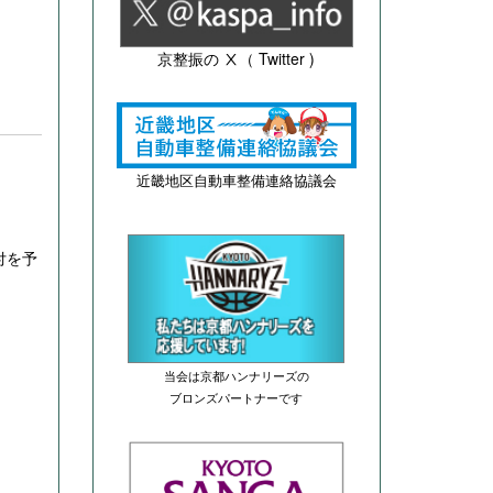
京整振の Ⅹ（ Twitter )
近畿地区自動車整備連絡協議会
付を予
当会は京都ハンナリーズの
ブロンズパートナーです