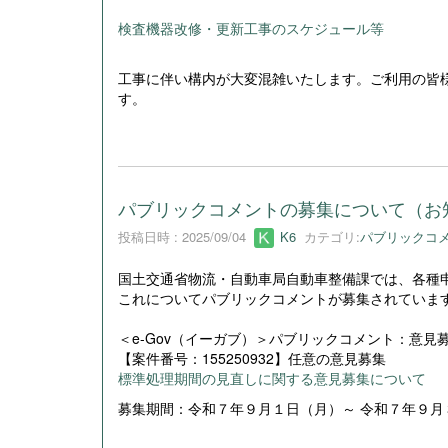
検査機器改修・更新工事のスケジュール等
工事に伴い構内が大変混雑いたします。ご利用の皆
す。
パブリックコメントの募集について（お
投稿日時 : 2025/09/04
K6
カテゴリ:
パブリックコ
国土交通省物流・自動車局自動車整備課では、各種
これについてパブリックコメントが募集されていま
＜e-Gov（イーガブ）＞パブリックコメント：意見
【案件番号：155250932】任意の意見募集
標準処理期間の見直しに関する意見募集について
募集期間：令和７年９月１日（月）～ 令和７年９月