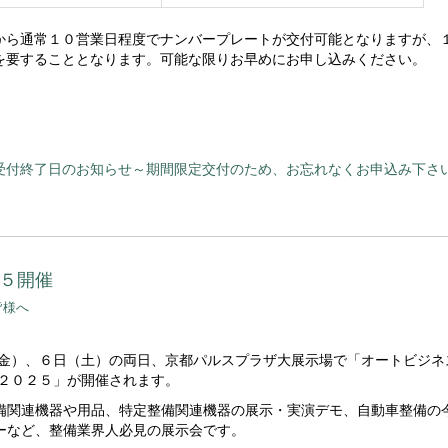
から通常１０営業日程度でナンバープレートが交付可能となりますが、
を要することとなります。可能な限りお早めにお申し込みください。
受付終了日のお知らせ～期間限定交付のため、お忘れなくお申込み下さ
２５開催
皆様へ
金）、６日（土）の両日、京都パルスプラザ大展示場で「オートビジネ
 ２０２５」が開催されます。
備関連機器や用品、特定整備関連機器の展示・実演デモ、自動車整備の
ーなど、整備業界人必見の展示会です。