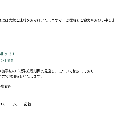
様には大変ご迷惑をおかけいたしますが、ご理解とご協力をお願い申し
知らせ）
メント募集
申請手続の「標準処理期間の見直し」について検討しており
すのでお知らせいたします。
募集案件
３０日（火）（必着）