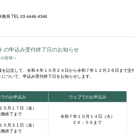
L 03-4446-4346
トの申込み受付終了日のお知らせ
ーの皆様へ
催を記念して、令和４年１０月２４日から令和７年１２月２６日まで交
トについて、申込み受付終了日をお知らせします。
。
口でのお申込み
ウェブでのお申込み
１０月１７日（金）
業務終了まで
令和７年１０月１４日（火）
２４：００まで
１０月３１日（金）
業務終了まで