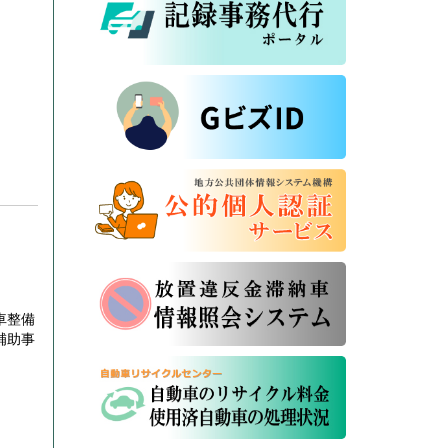
車整備
補助事