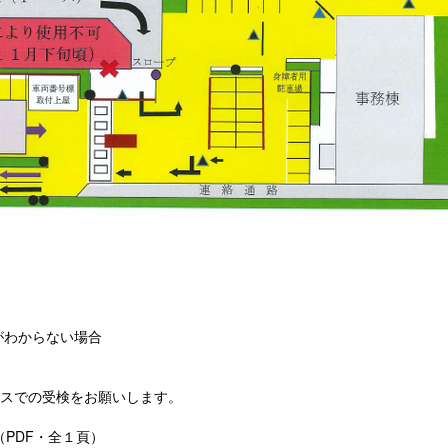
がわからない場合
ースでの受検をお願いします。
（PDF・全１頁）